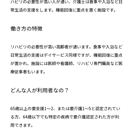
ハビリの必要性が高い人が通い、介護士は食事や入浴など日
常生活の支援をします。機能回復に重点を置く施設です。
働き方の特徴
リハビリの必要性が高い高齢者が通います。食事や入浴など
日常生活の支援はデイサービス同様ですが、機能回復に重点
が置かれ、施設には医師や看護師、リハビリ専門職員など医
療従事者もいます。
どんな人が利用者なの？
65歳以上の要支援1〜2、または要介護1～5と認定されてい
る方、64歳以下でも特定の
疾病で要介護認定された方
が利
用できます。