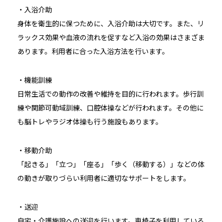
・入浴介助
身体を衛生的に保つために、入浴介助は大切です。また、リ
ラックス効果や血液の流れを促すなど入浴の効果はさまざま
あります。利用者に合った入浴方法を行います。
・機能訓練
日常生活での動作の改善や維持を目的に行われます。歩行訓
練や関節可動域訓練、口腔体操などが行われます。その他に
も脳トレやラジオ体操も行う施設もあります。
・移動介助
「起きる」「立つ」「座る」「歩く（移動する）」などの体
の動きが取りづらい利用者に適切なサポートをします。
・送迎
自宅・介護施設への送迎を行います。車椅子を利用している