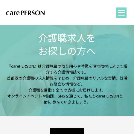
介護職求人を
お探しの方へ
『carePERSON』は介護施設の取り組みや特徴を現地取材によって紹
介する介護情報誌です。
首都圏の介護職の求人情報をはじめ、介護施設のリアルな実情、就活
お役立ち情報など、
介護職を目指す全ての皆様にお届けします。
オンラインイベントや動画、SNSを通じて、私たちcarePERSONと一
緒に
歩んでいきましょう。