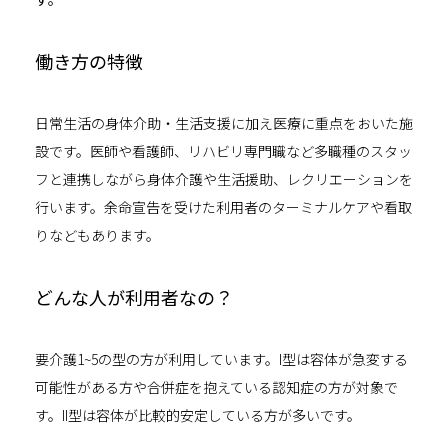
働き方の特徴
日常生活の身体介助・生活支援に加え医療に重点をおいた施
設です。医師や看護師、リハビリ専門職など多職種のスタッ
フと連携しながら身体介護や生活援助、レクリエーションを
行います。余命宣告を受けた利用者のターミナルケアや看取
りなどもあります。
どんな人が利用者なの？
要介護1~5の型の方が利用しています。I型は容体が急変する
可能性がある方や合併症を抱えている認知症の方が対象で
す。II型は容体が比較的安定している方が多いです。