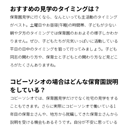
おすすめの見学のタイミングは？
保育園見学に行くなら、なんといっても主活動のタイミング
がベスト。土曜日やお昼寝(午睡)の時間帯、子どもが少ない
朝や夕方のタイミングでは保育園のおおよその様子しかわか
りません。ぜひ、子どもたちが元気いっぱいに活動している
平日の日中のタイミングを狙って行ってみましょう。子ども
同志の関わり方や、保育士と子どもとの関わり方など見どこ
ろがたくさんありますね。
コビーソシオの場合はどんな保育園説明
をしている？
コビーソシオでは、保育園見学だけでなく社宅の見学をする
こともできます。さらに実際にコビーソシオで働いている1
年目の保育士さんや、地方から就職してきた保育士さんから
説明を受ける機会もあるそうです。自分が不安に思っている