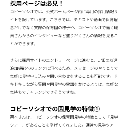
採用ページは必見！
コビーソシオでは、公式ホームページ内に専用の採用情報サ
イトを設けています。こちらでは、テキストや動画で保育理
念だけでなく実際の保育園の様子や、コビーソシオで働く職
員さんからのインタビューなど盛りだくさんの情報を見るこ
とができます。
さらに採用サイトのエントリーページに進むと、LINEの友達
追加機能へのリンクに飛べるため、メッセージのやりとりで
気軽に見学申し込みや問い合わせをすることも可能です。ド
キドキしながら質問や園見学の電話をかけるよりは、気軽な
気持ちでチャレンジできそうですね。
コビーソシオでの園見学の特徴①
栗本さんは、コビーソシオの保育園見学の特徴として「見学
ツアー」があることを挙げてくれました。通常の見学ツアー