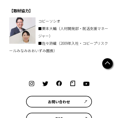
【取材協力】
コビーソシオ
■栗本大輔（人材開発部・就活支援マネー
ジャー）
■佐々詩織（2009年入社・コビープリスク
ールみなみおおいずみ園長）
お問い合わせ