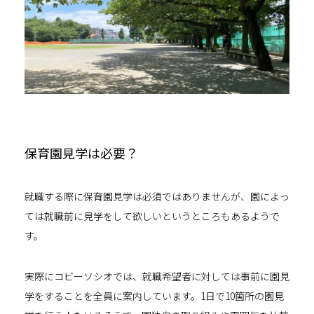
保育園見学は必要？
就職する際に保育園見学は必須ではありませんが、園によっ
ては就職前に見学をして欲しいというところもあるようで
す。
実際にコビーソシオでは、就職希望者に対しては事前に園見
学をすることを全員に案内しています。1日で10箇所の園見