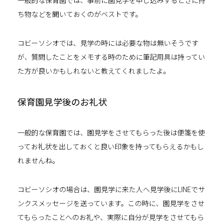
一般的な保育園では、事前に園見学を申し込みするときに持
ち物などを聞いておくのがベストです。
コビーソシオでは、見学の時には必要な物は無いそうです
が、質問したことをメモする時のために筆記用具は持ってい
た方が良いかもしれないと教えてくれましたよ。
保育園見学後のお礼状
一般的な保育園では、園見学をさせてもらった後は便箋を使
ってお礼状を出しておくと良い印象を持ってもらえるかもし
れませんね。
コビーソシオの場合は、園見学に来た人へ見学後にLINEでサ
ンクスメッセージを送っています。この時に、園見学をさせ
てもらったことへのお礼や、実際に自分が見学をさせてもら