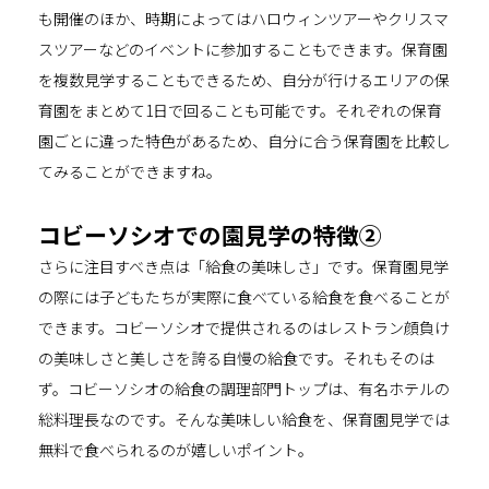
も開催のほか、時期によってはハロウィンツアーやクリスマ
スツアーなどのイベントに参加することもできます。保育園
を複数見学することもできるため、自分が行けるエリアの保
育園をまとめて1日で回ることも可能です。それぞれの保育
園ごとに違った特色があるため、自分に合う保育園を比較し
てみることができますね。
コビーソシオでの園見学の特徴②
さらに注目すべき点は「給食の美味しさ」です。保育園見学
の際には子どもたちが実際に食べている給食を食べることが
できます。コビーソシオで提供されるのはレストラン顔負け
の美味しさと美しさを誇る自慢の給食です。それもそのは
ず。コビーソシオの給食の調理部門トップは、有名ホテルの
総料理長なのです。そんな美味しい給食を、保育園見学では
無料で食べられるのが嬉しいポイント。