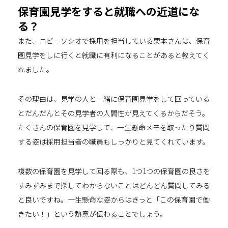
保育園見学をすると就職への近道にな
る？
また、コビーソシオで採用を担当している栗本さんは、保育
園見学をしに行くと就職に有利になることがあると教えてく
れました。
その理由は、見学の人と一緒に保育園見学をして回っている
とだんだんとその見学者の人間性が見えてくるからだそう。
たくさんの保育園を見学して、一生懸命メモを取ったり質問
する姿は採用担当者の職員もしっかりと見てくれています。
複数の保育園を見学して回る際も、1つ1つの保育園の良さを
すみずみまで探してわからないことはどんどん質問してみる
と良いですね。一生懸命な姿からはきっと「この保育園で働
きたい！」という熱意が伝わることでしょう。