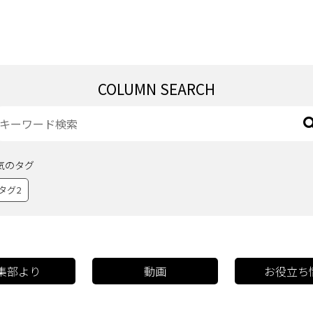
COLUMN SEARCH
気のタグ
タグ2
集部より
動画
お役立ち