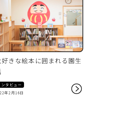
大好きな絵本に囲まれる園生
活
インタビュー
022年2月16日