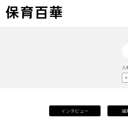
人
#
インタビュー
編