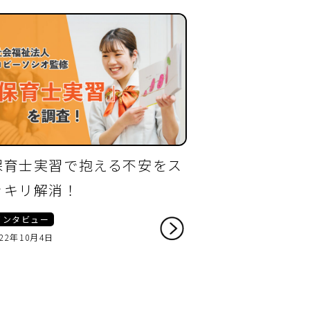
保育士実習で抱える不安をス
ッキリ解消！
インタビュー
022年10月4日