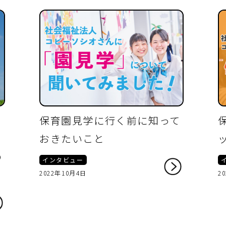
る
保育園見学に行く前に知って
おきたいこと
の
インタビュー
2022年10月4日
2