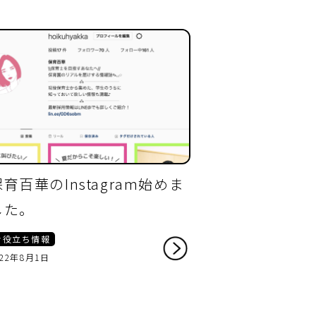
保育百華のInstagram始めま
した。
お役立ち情報
022年8月1日