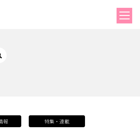
情報
特集・連載