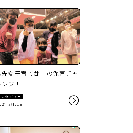
最先端子育て都市の保育チャ
レンジ！
インタビュー
022年5月31日