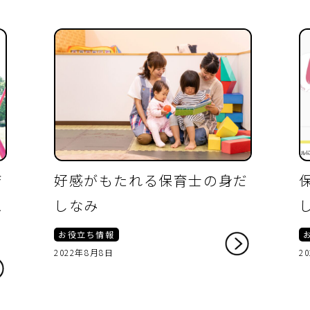
育
好感がもたれる保育士の身だ
思
しなみ
お役立ち情報
2022年8月8日
2