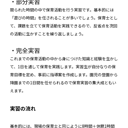
・部分実習
限られた時間の中で保育活動を行う実習です。基本的には
「遊びの時間」を任されることが多いでしょう。保育士とし
て、課題を立てて保育活動を実践できるので、反省点を次回
の活動に生かすことを繰り返しましょう。
・完全実習
これまでの保育活動の中から身につけた知識と経験を生かし
て、1日を通して保育を実践します。実習生が自分なりの保
育目標を定め、事前に指導案を作成します。園児の登園から
降園までの1日間を任せられるので保育実習の集大成ともい
えます。
実習の流れ
基本的には、現場の保育士と同じように8時間＋休憩1時間