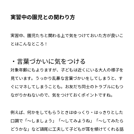
実習中の園児との関わり方
実習中、園児たちと関わる上で気をつけておいた方が良いこ
とはこんなところ！
・言葉づかいに気をつける
対象年齢にもよりますが、子どもは近くにいる大人の様子を
見ています。うっかり乱暴な言葉づかいをしてしまうと、す
ぐにマネしてしまうことも。お友だち同士のトラブルにもつ
ながりかねないので、気をつけておくポイントですね。
例えば、何かをしてもらうときはゆっくり・はっきりとした
口調で「〜しましょう」「〜してみようね」「〜してみたら
どうかな」など語尾に工夫して子どもが耳を傾けてくれる話