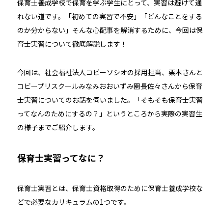
保育士養成学校で保育を学ぶ学生にとって、実習は避けて通
れない道です。「初めての実習で不安」「どんなことをする
のか分からない」そんな心配事を解消するために、今回は保
育士実習について徹底解説します！
今回は、社会福祉法人コビーソシオの採用担当、栗本さんと
コビープリスクールみなみおおいずみ園長佐々さんか
ら
保育
士実習についてのお話を伺いました。「そもそも保育士実習
ってなんのためにするの？」というところから実際の実習生
の様子までご紹介します。
保育士実習ってなに？
保育士実習とは、保育士資格取得のために保育士養成学校な
どで必要なカリキュラムの1つです。