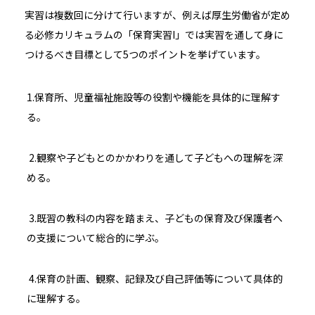
実習は複数回に分けて行いますが、例えば厚生労働省が定め
る必修カリキュラムの
「
保育実習I」では実習を通して身に
つけるべき目標として5つのポイントを挙げています。
1.保育所、児童福祉施設等の役割や機能を具体的に理解す
る。
2.観察や子どもとのかかわりを通して子どもへの理解を深
める。
3.既習の教科の内容を踏まえ、子どもの保育及び保護者へ
の支援について総合的に学ぶ。
4.保育の計画、観察、記録及び自己評価等について具体的
に理解する。