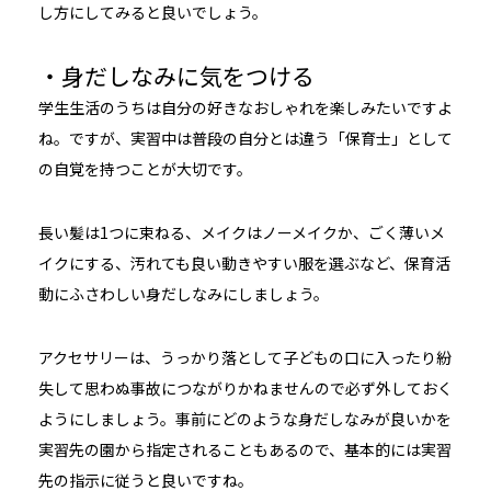
し方にしてみると良いでしょう。
・身だしなみに気をつける
学生生活のうちは自分の好きなおしゃれを楽しみたいですよ
ね。ですが、実習中は普段の自分とは違う「保育士」として
の自覚を持つことが大切です。
長い髪は1つに束ねる、メイクはノーメイクか、ごく薄いメ
イクにする、汚れても良い動きやすい服を選ぶなど、保育活
動にふさわしい身だしなみにしましょう。
アクセサリーは、うっかり落として子どもの口に入ったり紛
失して思わぬ事故につながりかねませんので必ず外しておく
ようにしましょう。事前にどのような身だしなみが良いかを
実習先の園から指定されることもあるので、基本的には実習
先の指示に従うと良いですね。