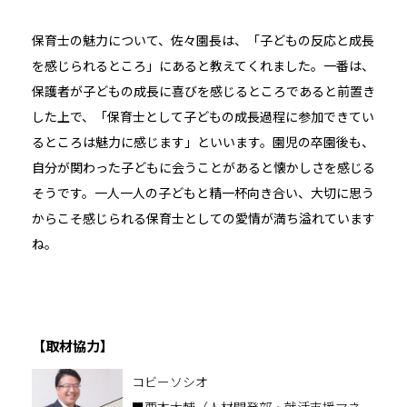
保育士の魅力について、佐々園長は、「子どもの反応と成長
を感じられるところ」にあると教えてくれました。一番は、
保護者が子どもの成長に喜びを感じるところであると前置き
した上で、「保育士として子どもの成長過程に参加できてい
るところは魅力に感じます」といいます。園児の卒園後も、
自分が関わった子どもに会うことがあると懐かしさを感じる
そうです。一人一人の子どもと精一杯向き合い、大切に思う
からこそ感じられる保育士としての愛情が満ち溢れています
ね。
【取材協力】
コビーソシオ
■栗本大輔（人材開発部・就活支援マネー