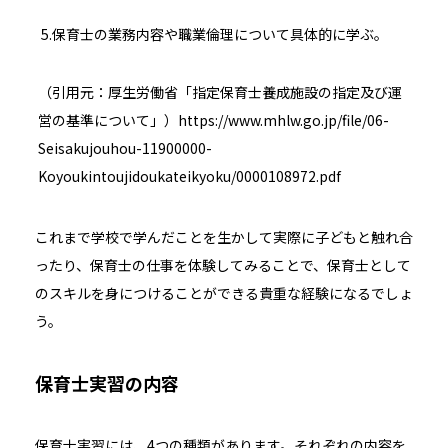
5.保育士の業務内容や職業倫理について具体的に学ぶ。
（引用元：厚生労働省「指定保育士養成施設の指定及び運
営の基準について」）
https://www.mhlw.go.jp/file/06-
Seisakujouhou-11900000-
Koyoukintoujidoukateikyoku/0000108972.pdf
これまで学校で学んだことを生かして実際に子どもと触れ合
ったり、保育士の仕事を体験してみることで、保育士として
のスキルを身につけることができる貴重な経験になるでしょ
う。
保育士実習の内容
保育士実習には、4つの種類があります。それぞれの内容を