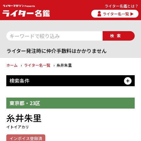
ライター名鑑とは？
ライター名一覧 ▶
検索
ライター発注時に仲介手数料はかかりません
ホーム
ライター名一覧
糸井朱里
検索条件
開
東京都・23区
糸井朱里
イトイアカリ
インボイス登録済