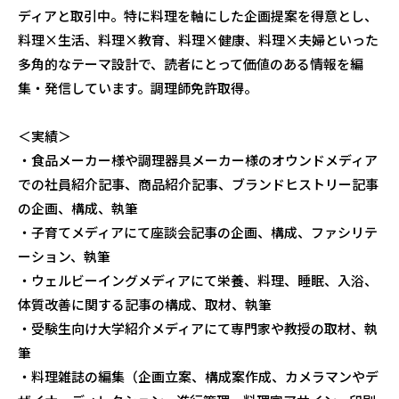
ディアと取引中。特に料理を軸にした企画提案を得意とし、
料理×生活、料理×教育、料理×健康、料理×夫婦といった
多角的なテーマ設計で、読者にとって価値のある情報を編
集・発信しています。調理師免許取得。
＜実績＞
・食品メーカー様や調理器具メーカー様のオウンドメディア
での社員紹介記事、商品紹介記事、ブランドヒストリー記事
の企画、構成、執筆
・子育てメディアにて座談会記事の企画、構成、ファシリテ
ーション、執筆
・ウェルビーイングメディアにて栄養、料理、睡眠、入浴、
体質改善に関する記事の構成、取材、執筆
・受験生向け大学紹介メディアにて専門家や教授の取材、執
筆
・料理雑誌の編集（企画立案、構成案作成、カメラマンやデ