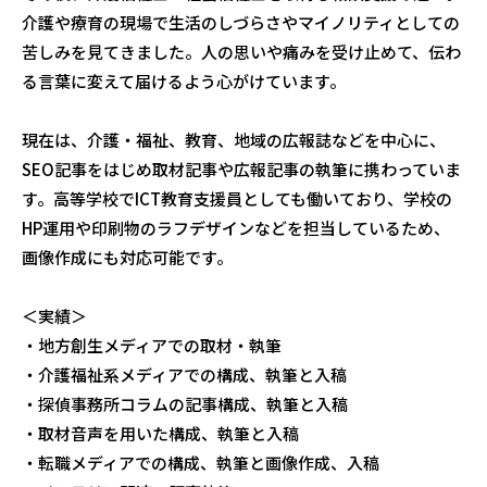
介護や療育の現場で生活のしづらさやマイノリティとしての
苦しみを見てきました。人の思いや痛みを受け止めて、伝わ
る言葉に変えて届けるよう心がけています。
現在は、介護・福祉、教育、地域の広報誌などを中心に、
SEO記事をはじめ取材記事や広報記事の執筆に携わっていま
す。高等学校でICT教育支援員としても働いており、学校の
HP運用や印刷物のラフデザインなどを担当しているため、
画像作成にも対応可能です。
＜実績＞
・地方創生メディアでの取材・執筆
・介護福祉系メディアでの構成、執筆と入稿
・探偵事務所コラムの記事構成、執筆と入稿
・取材音声を用いた構成、執筆と入稿
・転職メディアでの構成、執筆と画像作成、入稿