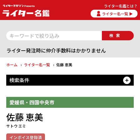
ライター名鑑とは？
ライター名一覧 ▶
検索
ライター発注時に仲介手数料はかかりません
ホーム
ライター名一覧
佐藤 恵美
検索条件
開
愛媛県・四国中央市
佐藤 恵美
サトウ エミ
インボイス登録済