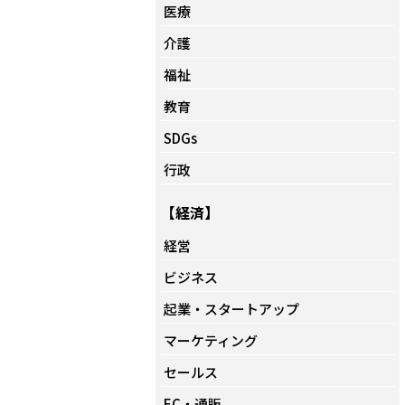
医療
介護
福祉
教育
SDGs
行政
【経済】
経営
ビジネス
起業・スタートアップ
マーケティング
セールス
EC・通販