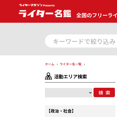
全国のフリーラ
ホーム
ライター名一覧
活動エリア検索
検索
【政治・社会】