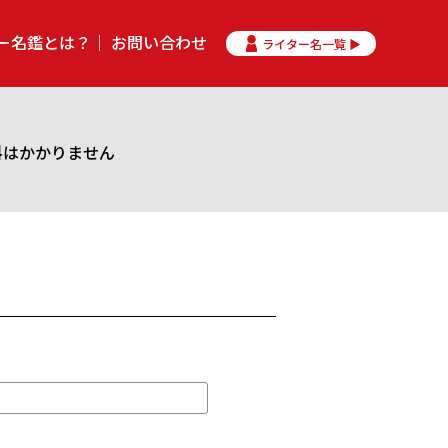
ー名鑑とは？
お問い合わせ
ライター名一覧 ▶
料はかかりません