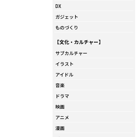
DX
ガジェット
ものづくり
【文化・カルチャー】
サブカルチャー
イラスト
アイドル
音楽
ドラマ
映画
アニメ
漫画