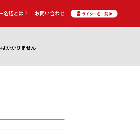
ー名鑑とは？
お問い合わせ
ライター名一覧 ▶
料はかかりません