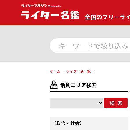
全国のフリーラ
ホーム
ライター名一覧
活動エリア検索
検索
【政治・社会】