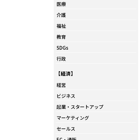
医療
介護
福祉
教育
SDGs
行政
【経済】
経営
ビジネス
起業・スタートアップ
マーケティング
セールス
EC・通販