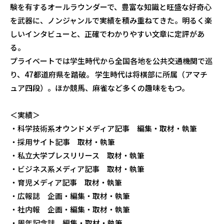
験を有するオールラウンダーで、豊富な知識と旺盛な好奇心
を武器に、ノンジャンルで実績を積み重ねてきた。明るく楽
しいインタビューと、正確でわかりやすい文章に定評があ
る。
プライベートでは学生時代から全国各地を公共交通機関で巡
り、47都道府県を踏破。 学生時代は将棋部に所属（アマチ
ュア四段）。ほか競馬、麻雀など多くの趣味をもつ。
＜実績＞
・科学技術系オウンドメディア記事 編集・取材・執筆
・採用サイト記事 取材・執筆
・私立大学プレスリリース 取材・執筆
・ビジネス系メディア記事 取材・執筆
・育児メディア記事 取材・執筆
・広報誌 企画・編集・取材・執筆
・社内報 企画・編集・取材・執筆
・周年記念誌 編集・取材・執筆