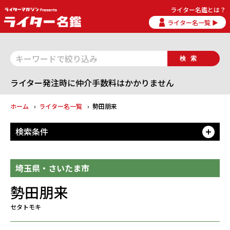
ライター名鑑とは？
ライター名一覧 ▶
検索
ライター発注時に仲介手数料はかかりません
ホーム
ライター名一覧
勢田朋来
検索条件
開
埼玉県・さいたま市
勢田朋来
セタトモキ