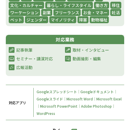
文化・カルチャー
暮らし・ライフスタイル
働き方
移住
ワーケーション
副業
フリーランス
お金・マネー
妊活
ペット
ジェンダー
マイノリティ
障害
動物福祉
対応業務
記事執筆
取材・インタビュー​
セミナー・講演対応​
動画撮影​・編集
広報活動
Googleスプレッドシート｜Googleドキュメント｜
Googleスライド｜Microsoft Word｜Microsoft Excel
対応アプリ
｜Microsoft PowerPoint｜Adobe Photoshop｜
WordPress