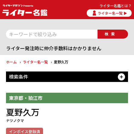
ライター名鑑とは？
ライター名一覧 ▶
検索
ライター発注時に仲介手数料はかかりません
ホーム
ライター名一覧
夏野久万
検索条件
開
東京都・狛江市
夏野久万
ナツノクマ
インボイス登録済