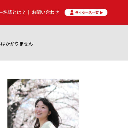
ー名鑑とは？
お問い合わせ
ライター名一覧 ▶
料はかかりません