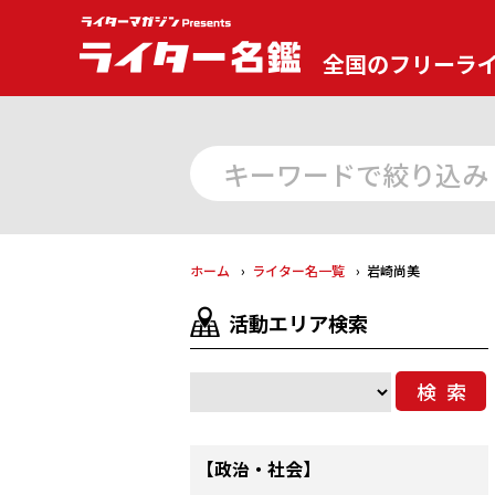
全国のフリーラ
ホーム
ライター名一覧
岩崎尚美
活動エリア検索
検索
【政治・社会】