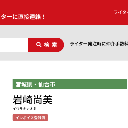
ライタ
イターに直接連絡！
ライター発注時に仲介手数
検索
宮城県・仙台市
岩崎尚美
イワサキナオミ
インボイス登録済