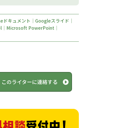
gleドキュメント｜Googleスライド｜
el｜Microsoft PowerPoint｜
このライターに連絡する