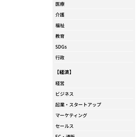
医療
介護
福祉
教育
SDGs
行政
【経済】
経営
ビジネス
起業・スタートアップ
マーケティング
セールス
EC・通販