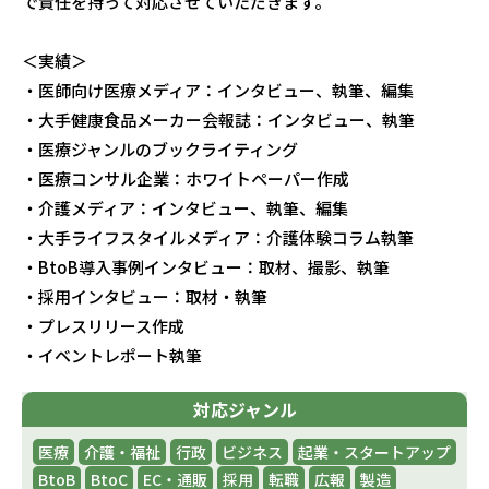
で責任を持って対応させていただきます。
＜実績＞
・医師向け医療メディア：インタビュー、執筆、編集
・大手健康食品メーカー会報誌：インタビュー、執筆
・医療ジャンルのブックライティング
・医療コンサル企業：ホワイトペーパー作成
・介護メディア：インタビュー、執筆、編集
・大手ライフスタイルメディア：介護体験コラム執筆
・BtoB導入事例インタビュー：取材、撮影、執筆
・採用インタビュー：取材・執筆
・プレスリリース作成
・イベントレポート執筆
対応ジャンル
医療
介護・福祉
行政
ビジネス
起業・スタートアップ
BtoB
BtoC
EC・通販
採用
転職
広報
製造