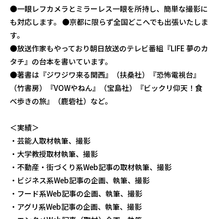
●一眼レフカメラとミラーレス一眼を所持し、簡単な撮影に
も対応します。 ●京都に限らず全国どこへでも出張いたしま
す。
●放送作家もやっており朝日放送のテレビ番組『LIFE 夢のカ
タチ』の台本を書いています。
●著書は『ジワジワ来る関西』（扶桑社）『恐怖電視台』
（竹書房）『VOWやねん』（宝島社）『ビックリ仰天！食
べ歩きの旅』（鹿砦社）など。
＜実績＞
・芸能人取材執筆、撮影
・大学教授取材執筆、撮影
・不動産・街づくり系Web記事の取材執筆、撮影
・ビジネス系Web記事の企画、執筆、撮影
・フード系Web記事の企画、執筆、撮影
・アグリ系Web記事の企画、執筆、撮影