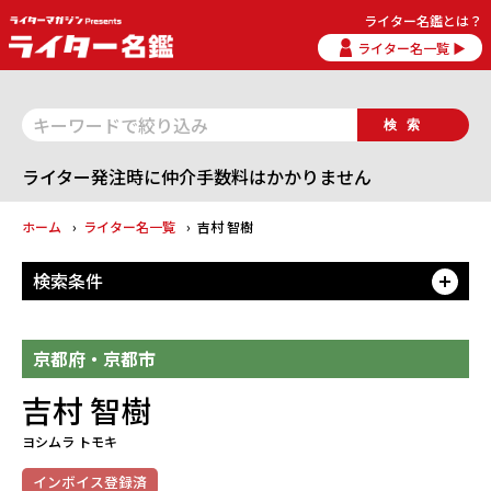
ライター名鑑とは？
ライター名一覧 ▶
検索
ライター発注時に仲介手数料はかかりません
ホーム
ライター名一覧
吉村 智樹
検索条件
開
京都府・京都市
吉村 智樹
ヨシムラ トモキ
インボイス登録済