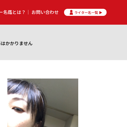
ー名鑑とは？
お問い合わせ
ライター名一覧 ▶
料はかかりません