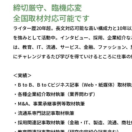
締切厳守、臨機応変
全国取材対応可能です
ライター歴20年超。長文対応可能な高い構成力と10年
を強みとして活動中。インタビュー、採用、企業紹介な
は、教育、IT、流通、サービス、金融、ファッション
にチャレンジするたび学びを得ていけるところに仕事の
＜実績＞
・B to B、B to Cビジネス記事（Web・紙媒体）取材
・各種企業紹介取材執筆（業界問わず）
・M&A、事業承継事例等取材執筆
・流通系専門誌記事取材執筆
・採用関連記事取材執筆（金融・IT、製造、流通、商社
・教育関連記事取材執筆（研究内容紹介記事含む）