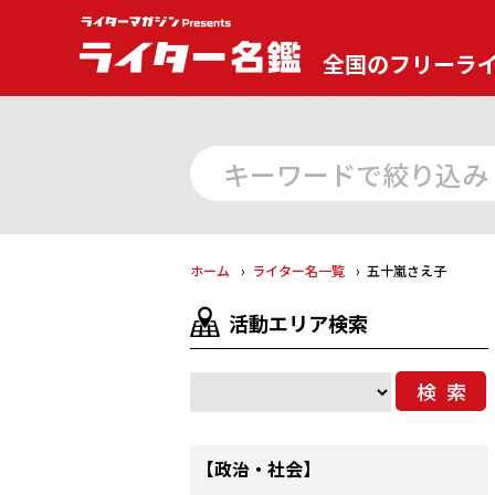
全国のフリーラ
ホーム
ライター名一覧
五十嵐さえ子
活動エリア検索
検索
【政治・社会】