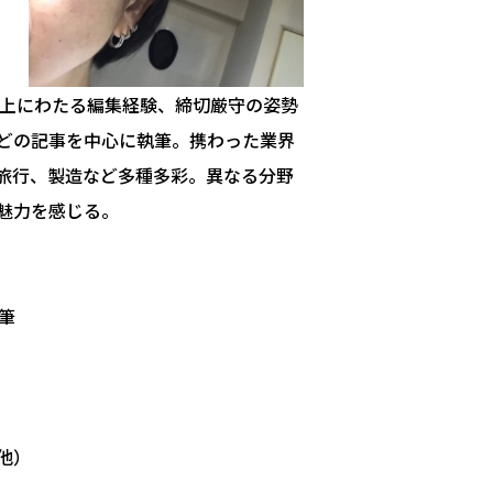
以上にわたる編集経験、締切厳守の姿勢
どの記事を中心に執筆。携わった業界
、旅行、製造など多種多彩。異なる分野
魅力を感じる。
執筆
他）