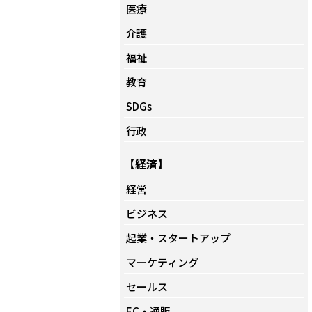
医療
介護
福祉
教育
SDGs
行政
【経済】
経営
ビジネス
起業・スタートアップ
マーケティング
セールス
EC・通販