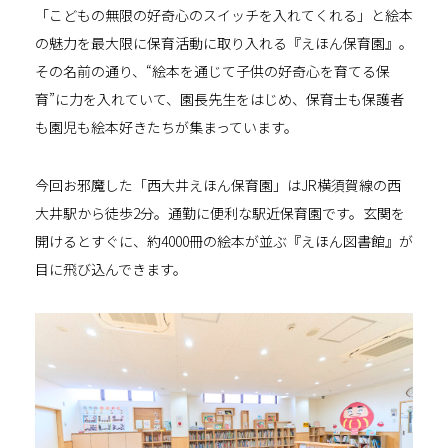
「こどもの無限の好奇心のスイッチを入れてくれる」と絵本
の魅力を最大限に保育活動に取り入れる『えほん保育園』。
その名前の通り、“絵本を通じて子供の好奇心を育てる保
育”に力を入れていて、園長先生をはじめ、保育士も保護者
も園児も絵本好きたちが集まっています。
今回お邪魔した「西大井えほん保育園」はJR横須賀線の西
大井駅から徒歩2分。通勤に便利な駅近保育園です。玄関を
開けるとすぐに、約4000冊の絵本が並ぶ『えほん図書館』が
目に飛び込んできます。