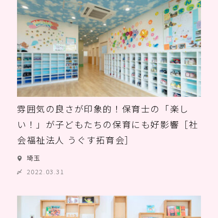
雰囲気の良さが印象的！保育士の「楽し
い！」が子どもたちの保育にも好影響［社
会福祉法人 うぐす拓育会］
埼玉
2022.03.31