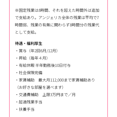
※固定残業は8時間、それを超えた時間外は追加
で支給あり。アンジェリカ全体の残業は平均で7
時間弱、残業の有無に関わらず8時間分の残業代
として支給。
待遇・福利厚生
・賞与（年2回6月/12月）
・昇給（毎年４月）
・有給休暇 半年勤務後10日付与
・社会保険完備
・家賃補助 最大月112,000まで家賃補助あり
（お好きな部屋を選べます）
・交通費補助 上限3万円まで／月
・超過残業手当
・扶養手当