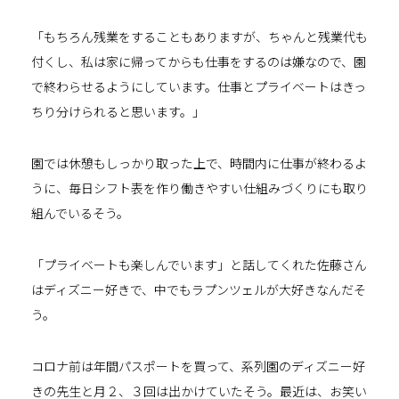
「もちろん残業をすることもありますが、ちゃんと残業代も
付くし、私は家に帰ってからも仕事をするのは嫌なので、園
で終わらせるようにしています。仕事とプライベートはきっ
ちり分けられると思います。」
園では休憩もしっかり取った上で、時間内に仕事が終わるよ
うに、毎日シフト表を作り働きやすい仕組みづくりにも取り
組んでいるそう。
「プライベートも楽しんでいます」と話してくれた佐藤さん
はディズニー好きで、中でもラプンツェルが大好きなんだそ
う。
コロナ前は年間パスポートを買って、系列園のディズニー好
きの先生と月２、３回は出かけていたそう。最近は、お笑い