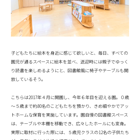
子どもたちに絵本を身近に感じて欲しいと、毎日、すべての
園児が通るスペースに絵本を並べ、送迎時には親子でゆっく
り読書を楽しめるようにと、図書館風に椅子やテーブルも開
放しているそう。
こちらは2017年４月に開園し、今年６年目を迎える園。０歳
～５歳まで約80名のこどもたちを預かり、きめ細やかでアッ
トホームな保育を実施しています。園自慢の図書館スペース
は、テーブルや本棚を移動でき、広々したホールにも変身。
実際に取材に行った際には、５歳児クラスの12名の子供たち