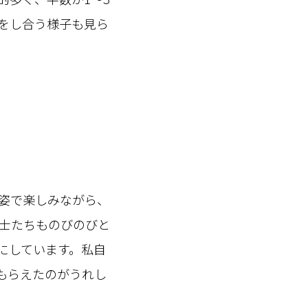
をし合う様子も見ら
姿で楽しみながら、
士たちものびのびと
にしています。私自
もらえたのがうれし