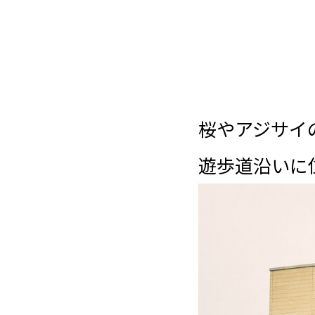
桜やアジサイ
遊歩道沿いに