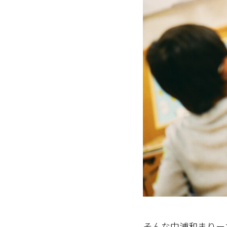
そんな中浦和まりー