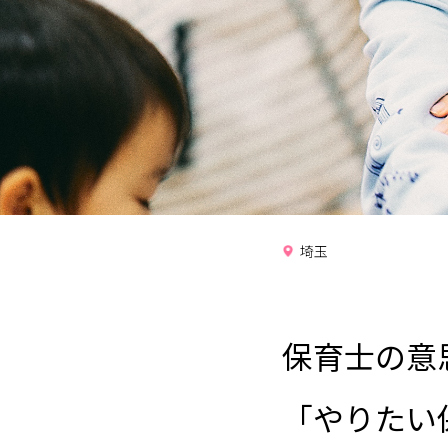
埼玉
保育士の意
「やりたい