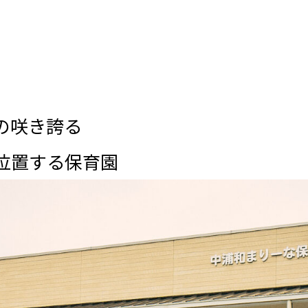
の咲き誇る
位置する保育園