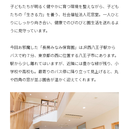
子どもたちが明るく健やかに育つ環境を整えながら、子ども
たちの「生きる力」を養う、社会福祉法人花窓堂。一人ひと
りにしっかり向き合い、健康でのびのびと園生活を送れるよ
うに見守っています。
今回お邪魔した「長房みなみ保育園」はJR西八王子駅から
バスで約７分、東京都の西に位置する八王子市にあります。
駅から少し離れてはいますが、近隣には豊かな緑が残り、小
学校や高校も。最寄りのバス停に降り立って見上げると、丸
や四角の窓が並ぶ園舎が温かく迎えてくれます。