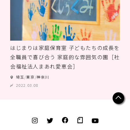
はじまりは家庭保育室 子どもたちの成長を
全職員で喜び合う 家庭的な雰囲気の園［社
会福祉法人まあれ愛恵会］
埼玉
/
東京
/
神奈川
2022.03.08