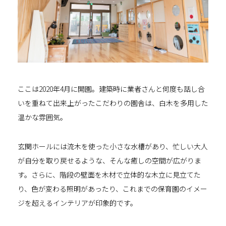
ここは2020年4月に開園。建築時に業者さんと何度も話し合
いを重ねて出来上がったこだわりの園舎は、白木を多用した
温かな雰囲気。
玄関ホールには流木を使った小さな水槽があり、忙しい大人
が自分を取り戻せるような、そんな癒しの空間が広がりま
す。さらに、階段の壁面を木材で立体的な木立に見立てた
り、色が変わる照明があったり、これまでの保育園のイメー
ジを超えるインテリアが印象的です。