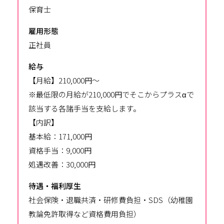
保育士
雇用形態
正社員
給与
【月給】210,000円〜
※最低限の月給が210,000円でそこからプラスαで
該当する各諸手当を支給します。
【内訳】
基本給：171,000円
資格手当：9,000円
処遇改善：30,000円
待遇・福利厚生
社会保険・退職共済・研修費負担・SDS（幼稚園
教論免許取得など資格費用負担）