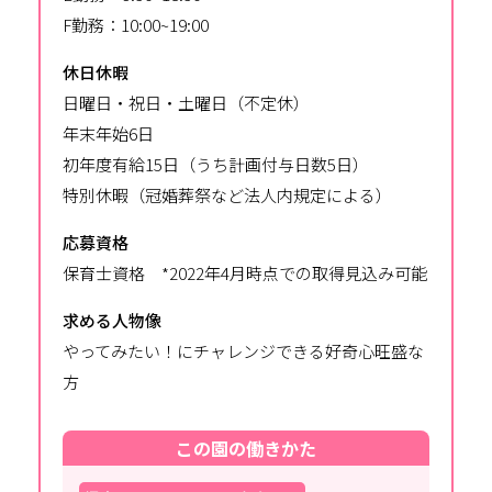
F勤務：10:00~19:00
休日休暇
日曜日・祝日・土曜日（不定休）
年末年始6日
初年度有給15日（うち計画付与日数5日）
特別休暇（冠婚葬祭など法人内規定による）
応募資格
保育士資格 *2022年4月時点での取得見込み可能
求める人物像
やってみたい！にチャレンジできる好奇心旺盛な
方
この園の働きかた