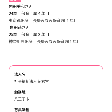
内田美和さん
24歳 保育士歴４
年目
東京都出身 長房みなみ保育園 １年目
角田萌さん
25歳 保育士歴３年目
神奈川県出身 長房みなみ保育園１年目
法人名
社会福祉法人 花窓堂
勤務地
八王子市
募集職種