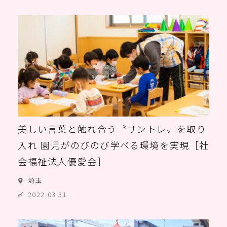
美しい言葉と触れ合う〝サントレ〟を取り
入れ 園児がのびのび学べる環境を実現［社
会福祉法人優愛会］
埼玉
2022.03.31