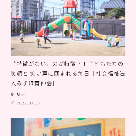
〝特徴がない〟のが特徴？！子どもたちの
笑顔と 笑い声に囲まれる毎日［社会福祉法
人みずほ育伸会］
埼玉
2022.03.15