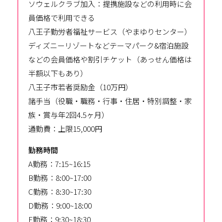
ソウェルクラブ加入：提携施設などの利用時に会
員価格で利用できる
八王子勤労者福祉サービス（やまゆりセンター）
ディズニーリゾートなどテーマパーク&宿泊施設
などの会員価格や割引チケット（あっせん価格は
半額以下もあり）
八王子市若者奨励金（10万円）
諸手当（役職・職務・行事・住居・特別調整・家
族・賞与年2回4.5ヶ月）
通勤費：上限15,000円
勤務時間
A勤務：7:15~16:15
B勤務：8:00~17:00
C勤務：8:30~17:30
D勤務：9:00~18:00
E勤務：9:30~18:30