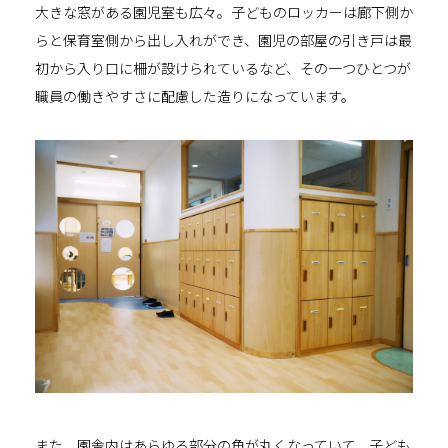
大きな窓がある園児室も広々。子どものロッカーは廊下側か
らと保育室側から出し入れができ、園児の部屋の引き戸は最
初から入り口に柵が設けられているなど、その一つひとつが
職員の働きやすさに配慮した造りになっています。
また、園舎内はあらゆる部分の角が丸くなっていて、子ども