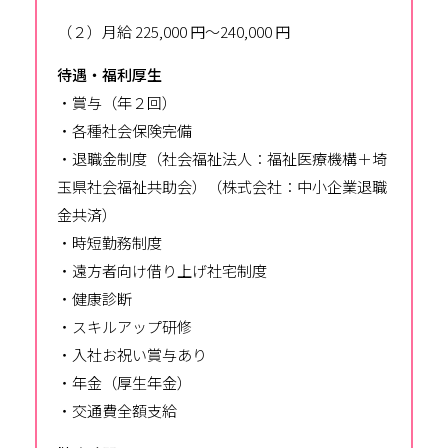
（２）月給 225,000 円～240,000 円
待遇・福利厚生
・賞与（年２回）
・各種社会保険完備
・退職金制度（社会福祉法人：福祉医療機構＋埼
玉県社会福祉共助会）（株式会社：中小企業退職
金共済）
・時短勤務制度
・遠方者向け借り上げ社宅制度
・健康診断
・スキルアップ研修
・入社お祝い賞与あり
・年金（厚生年金）
・交通費全額支給