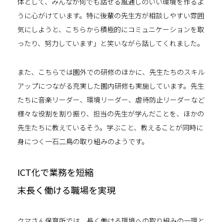
体として、みんなが何でも話せる風通しのいい環境を作るよ
うに心がけています。特に後輩の先生方が相談しやすい雰囲
気にしようと、こちらから積極的にコミュニケーションを取
ったり、努力しています」と笑いながら話してくれました。
また、こちらでは園外での研修のほかに、先生たちのスキル
アップにつながる充実した園内研修も実施しています。先生
たちに音楽リーダー、環境リーダー、虐待防止リーダーなど
様々な役割を割り振り、担当の先生が学んだことを、ほかの
先生たちに教えているそう。学ぶこと、教えることが同時に
身につく一石二鳥の取り組みのようです。
ICT化で業務を短縮
末長く働ける職場を実現
クマさん保育所では、長く働ける環境への取り組みの一環と