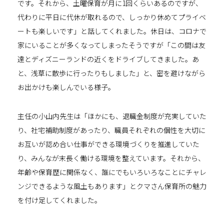
です。それから、土曜保育が月に
1
回くらいあるのですが、
代わりに平日に代休が取れるので、しっかり休めてプライベ
ートも楽しいです」と話してくれました。休日は、コロナで
家にいることが多くなってしまったそうですが「この間は友
達とディズニーランドの近くをドライブしてきました。あ
と、浅草に散歩に行ったりもしました」と、密を避けながら
お出かけも楽しんでいる様子。
主任の小山内先生は「ほかにも、退職金制度が充実していた
り、社宅補助制度があったり、
職員それぞれの個性を大切に
お互いが認め合い仕事ができる環境づくり
を推進していた
り、みんなが末長く働ける環境を整えています。それから、
年齢や保育歴に関係なく、誰にでもいろいろなことにチャレ
ンジできるような風土もあります」とクマさん保育所の魅力
を付け足してくれました。