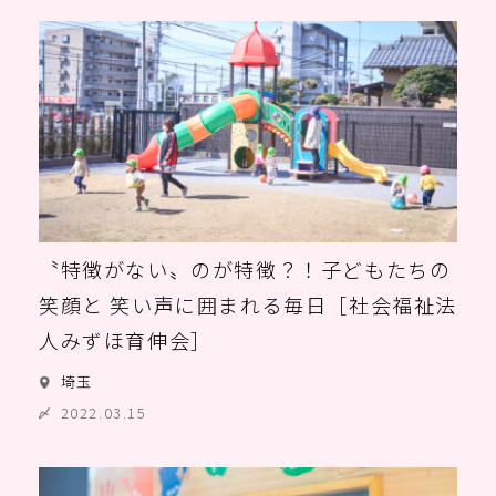
〝特徴がない〟のが特徴？！子どもたちの
笑顔と 笑い声に囲まれる毎日［社会福祉法
人みずほ育伸会］
埼玉
2022.03.15