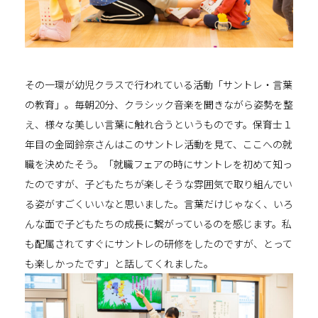
その一環が幼児クラスで行われている活動「サントレ・言葉
の教育」。毎朝
20
分、クラシック音楽を聞きながら姿勢を整
え、様々な美しい言葉に触れ合うというものです。保育士１
年目の金岡鈴奈さんはこのサントレ活動を見て、ここへの就
職を決めたそう。「就職フェアの時にサントレを初めて知っ
たのですが、子どもたちが楽しそうな雰囲気で取り組んでい
る姿がすごくいいなと思いました。言葉だけじゃなく、いろ
んな面で子どもたちの成長に繋がっているのを感じます。私
も配属されてすぐにサントレの研修をしたのですが、とって
も楽しかったです」と話してくれました。