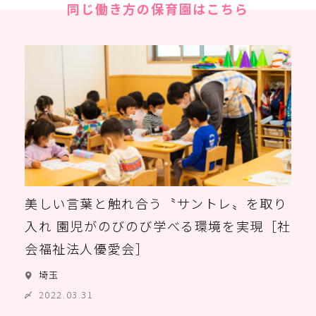
同じ働き方の保育園はこちら
美しい言葉と触れ合う〝サントレ〟を取り
入れ 園児がのびのび学べる環境を実現［社
会福祉法人優愛会］
埼玉
2022.03.31