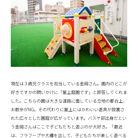
現在は３歳児クラスを担当している金岡さん。園内のどこが
好きですかの問いかけに「屋上庭園です」と即答してくれま
した。こちらの園は大きな道路に面している立地の都合上、
お散歩が
NG
。その代わりに屋上にはかわいい遊具が設置さ
れた広々とした園庭が広がっています。バスケ部出身だとい
う金岡さんはここで子どもたちと遊ぶのが大好き。「最近
は、フラフープや大繩を出して、子どもたちが楽しく遊べる