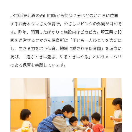
JR京浜東北線の西川口駅から徒歩７分ほどのところに位置
する西青木クマさん保育所。やさしいピンクの外観が目印で
す。昨年、開園したばかりで施設内はピカピカ。埼玉県で
10
園を運営するクマさん保育所は「子ども一人ひとりを大切に
し、生きる力を培う保育、地域に愛される保育園」を理念に
掲げ、「遊ぶときは遊ぶ、やるときはやる」というメリハリ
のある保育を実践しています。