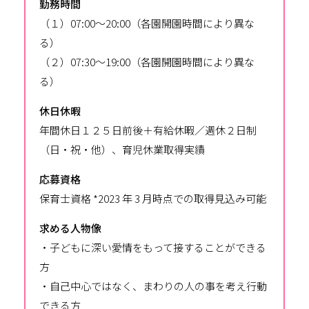
勤務時間
（１）07:00～20:00（各園開園時間により異な
る）
（２）07:30～19:00（各園開園時間により異な
る）
休日休暇
年間休日１２５日前後＋有給休暇／週休２日制
（日・祝・他）、育児休業取得実績
応募資格
保育士資格 *2023 年 3 月時点での取得見込み可能
求める人物像
・子どもに深い愛情をもって接することができる
方
・自己中心ではなく、まわりの人の事を考え行動
できる方