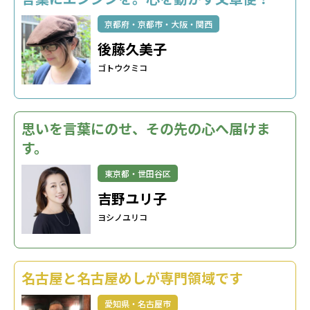
京都府・京都市・大阪・関西
後藤久美子
ゴトウクミコ
思いを言葉にのせ、その先の心へ届けま
す。
東京都・世田谷区
吉野ユリ子
ヨシノユリコ
名古屋と名古屋めしが専門領域です
愛知県・名古屋市