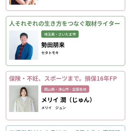
人それぞれの生き方をつなぐ取材ライター
埼玉県・さいたま市
勢田朋来
セタトモキ
保険・不妊、スポーツまで。損保16年FP
岡山県・津山市・全国各地
メリイ 潤（じゅん）
メリイ ジュン