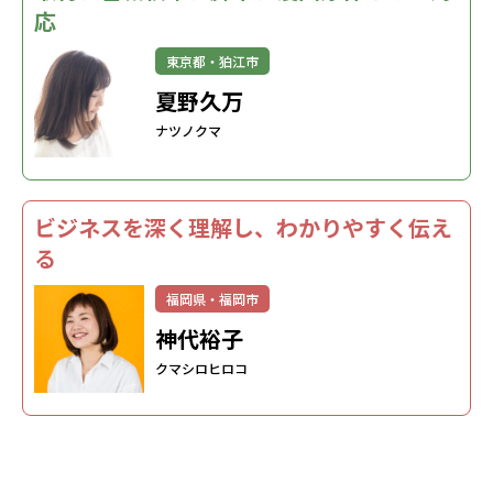
応
東京都・狛江市
夏野久万
ナツノクマ
ビジネスを深く理解し、わかりやすく伝え
る
福岡県・福岡市
神代裕子
クマシロヒロコ