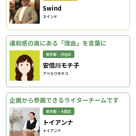
Swind
スインド
違和感の奥にある「理由」を言葉に
東京都・渋谷区
安倍川モチ子
アベカワモチコ
企画から参画できるライターチームです
東京都・大田区
トイアンナ
トイアンナ