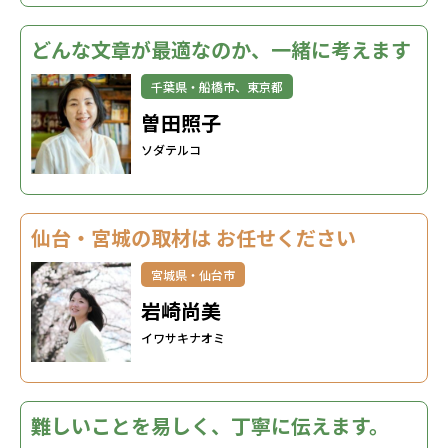
どんな文章が最適なのか、一緒に考えます
千葉県・船橋市、東京都
曽田照子
ソダテルコ
仙台・宮城の取材は お任せください
宮城県・仙台市
岩崎尚美
イワサキナオミ
難しいことを易しく、丁寧に伝えます。