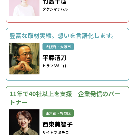
竹島千遥
タケシマチハル
豊富な取材実績。想いを言語化します。
大阪府・大阪市
平藤清刀
ヒラフジキヨト
11年で40社以上を支援 企業発信のパー
トナー
東京都・杉並区
西東美智子
サイトウ ミチコ