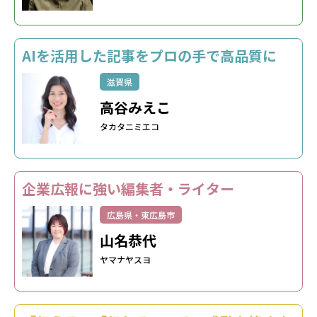
AIを活用した記事をプロの手で高品質に
滋賀県
高谷みえこ
タカタニミエコ
企業広報に強い編集者・ライター
広島県・東広島市
山名恭代
ヤマナヤスヨ