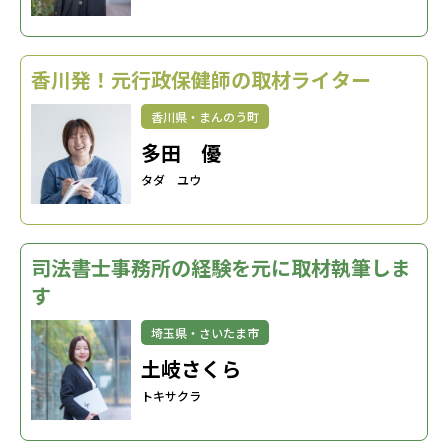
香川発！元行政保健師の取材ライター
香川県・まんのう町
多田 優
タダ ユウ
司法書士事務所の経験を元に取材執筆しま
す
埼玉県・さいたま市
土岐さくら
トキサクラ