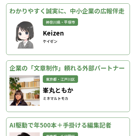
わかりやすく誠実に、中小企業の広報伴走
神奈川県・平塚市
Keizen
ケイゼン
企業の「文章制作」頼れる外部パートナー
東京都・江戸川区
峯丸ともか
ミネマルトモカ
AI駆動で年500本＋手掛ける編集記者