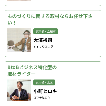
ものづくりに関する取材ならお任せ下さ
い！
東京都・立川市
大澤裕司
オオサワユウジ
BtoBビジネス特化型の
取材ライター
東京都・北区
小町ヒロキ
コマチヒロキ